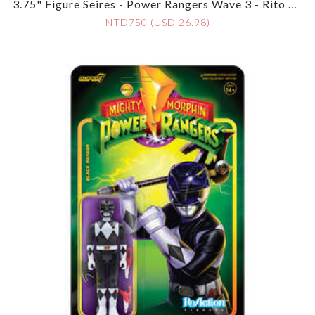
3.75" Figure Seires - Power Rangers Wave 3 - Rito Re
Volto
NTD750 (USD 26.98)