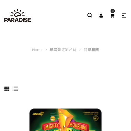
0
Home
動漫畫電影相關
特攝相關