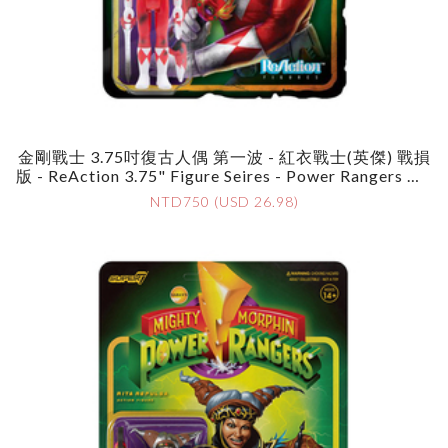
金剛戰士 3.75吋復古人偶 第一波 - 紅衣戰士(英傑) 戰損
版 - ReAction 3.75" Figure Seires - Power Rangers Wa
Ve 1 - Red Ranger (Battle Damage)
NTD750 (USD 26.98)