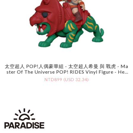
太空超人 POP!人偶豪華組 - 太空超人希曼 與 戰虎 - Ma
Ster Of The Universe POP! RIDES Vinyl Figure - He-
Man And Battle Cat
NTD899 (USD 32.34)