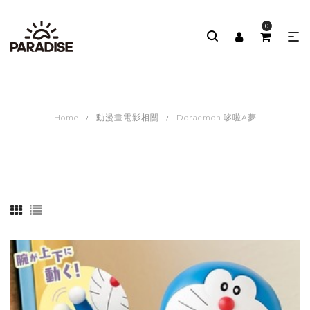
0
Home
動漫畫電影相關
Doraemon 哆啦A夢