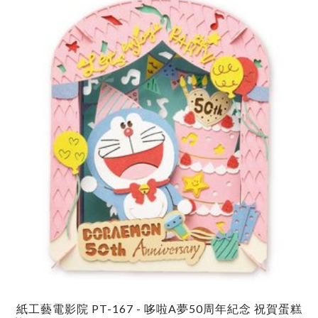
紙工藝電影院 PT-167 - 哆啦A夢50周年紀念 祝賀蛋糕