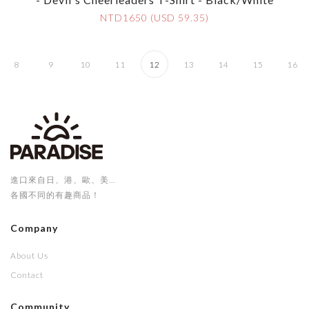
NTD1650 (USD 59.35)
8
9
10
11
12
13
14
15
16
進口來自日、港、歐、美...
各國不同的有趣商品！
Company
About Us
Contact
Community