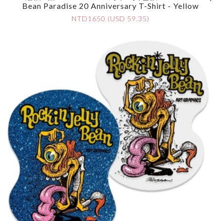
Bean Paradise 20 Anniversary T-Shirt - Yellow
NTD1650 (USD 59.35)