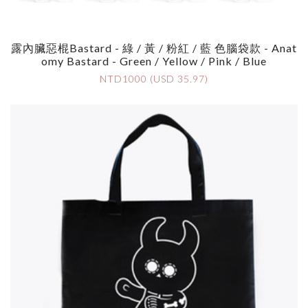
露內臟惡棍Bastard - 綠 / 黃 / 粉紅 / 藍 色腦袋款 - Anat
Omy Bastard - Green / Yellow / Pink / Blue
NTD1000 (USD 35.97)