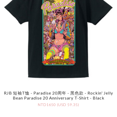
RJB 短袖T恤 - Paradise 20周年 - 黑色款 - Rockin' Jelly
Bean Paradise 20 Anniversary T-Shirt - Black
NTD1650 (USD 59.35)