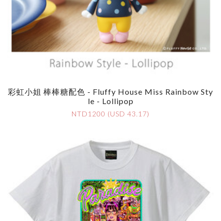
彩虹小姐 棒棒糖配色 - Fluffy House Miss Rainbow Sty
Le - Lollipop
NTD1200 (USD 43.17)