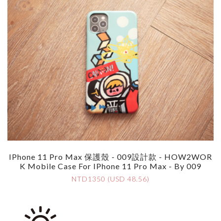
IPhone 11 Pro Max 保護殼 - 009設計款 - HOW2WOR
K Mobile Case For IPhone 11 Pro Max - By 009
NTD1350 (USD 48.56)