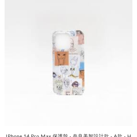
IPhone 14 Pro Max 保護殼 - 奈良美智設計款 - A款 - H