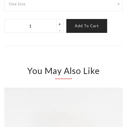
One Size
+
Add To Cart
-
You May Also Like