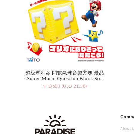
超級瑪利歐 問號氣球音樂方塊 景品
- Super Mario Question Block Soun
D Balloon
NTD600 (USD 21.58)
Comp
About 