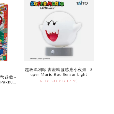
超級瑪利歐 害羞幽靈感應小夜燈 - S
Uper Mario Boo Sensor Light
幣遊戲 -
NTD550 (USD 19.78)
 Pakkun
)