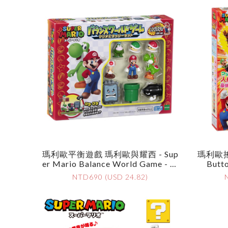
瑪利歐平衡遊戲 瑪利歐與耀西 - Sup
瑪利歐搖晃
Er Mario Balance World Game - M
Butt
Ario & Yoshi
NTD690 (USD 24.82)