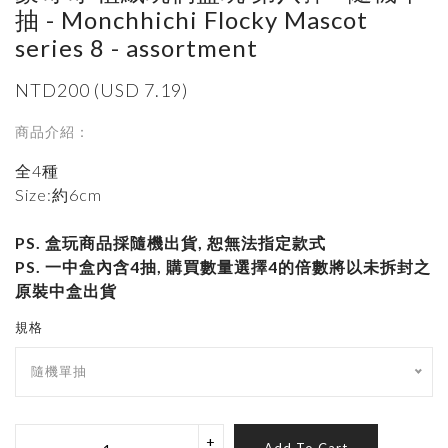
抽 - Monchhichi Flocky Mascot
series 8 - assortment
NTD200 (USD 7.19)
商品介紹：
全4種
Size:約6cm
PS. 盒玩商品採隨機出貨, 恕無法指定款式
PS. 一中盒內含4抽, 購買數量選擇4的倍數將以未拆封之
原裝中盒出貨
規格
隨機單抽
+