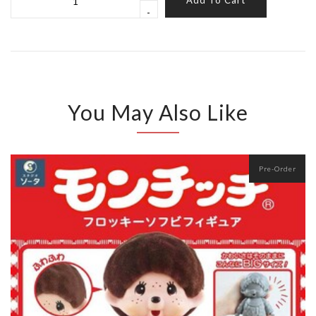
Add To Cart
-
You May Also Like
Pre-Order