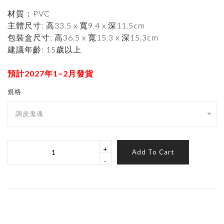
材質：PVC
主體尺寸: 高33.5 x 寬9.4 x 深11.5cm
包裝盒尺寸: 高36.5 x 寬15.3 x 深15.3cm
建議年齡: 15歲以上
預計2027年1~2月發貨
規格
調皮鬼魂
+
Add To Cart
-