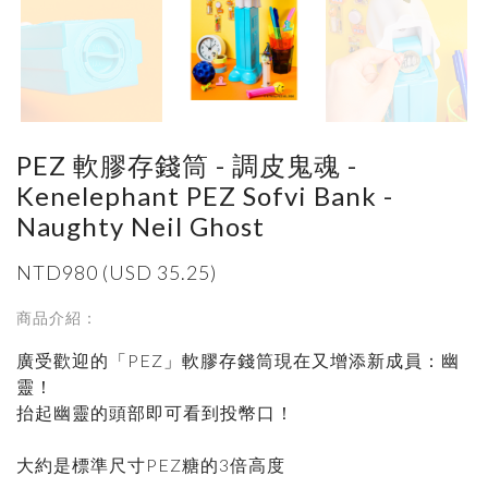
PEZ 軟膠存錢筒 - 調皮鬼魂 -
Kenelephant PEZ Sofvi Bank -
Naughty Neil Ghost
NTD980 (USD 35.25)
商品介紹：
廣受歡迎的「PEZ」軟膠存錢筒現在又增添新成員：幽
靈！
抬起幽靈的頭部即可看到投幣口！
大約是標準尺寸PEZ糖的3倍高度