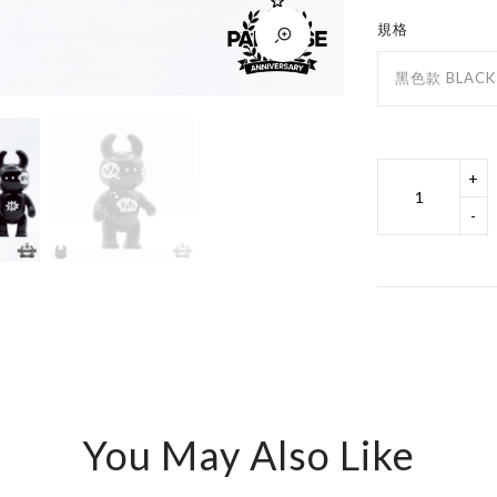
規格
黑色款 BLACK
+
-
You May Also Like