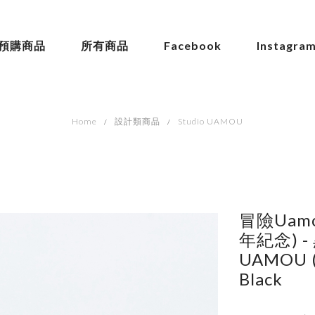
預購商品
所有商品
Facebook
Instagra
Home
設計類商品
Studio UAMOU
冒險Uamou
年紀念) - 
UAMOU (P
Black