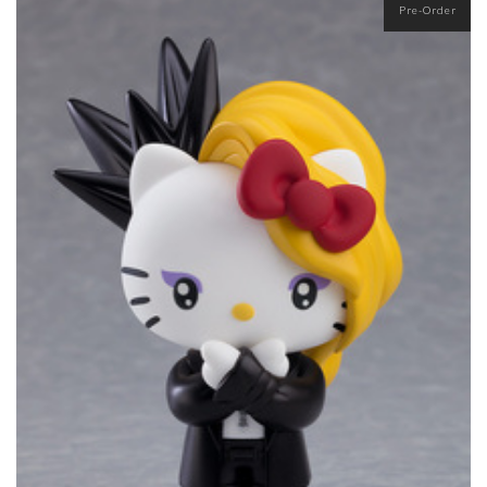
Pre-Order