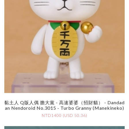
黏土人 Q版人偶 膽大黨 - 高速婆婆（招財貓） - Dandad
An Nendoroid No.3015 - Turbo Granny (Manekineko)
NTD1400 (USD 50.36)