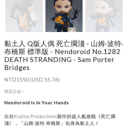
黏土人 Q版人偶 死亡擱淺 - 山姆·波特·
布橋斯 標準版 - Nendoroid No.1282
DEATH STRANDING - Sam Porter
Bridges
NTD1550 (USD 55.76)
商品介紹：
Nendoroid Is In Your Hands
出自Kojima Productions製作的超人氣遊戲《死亡擱
淺》，「山姆·波特·布橋斯」化身為黏土人！