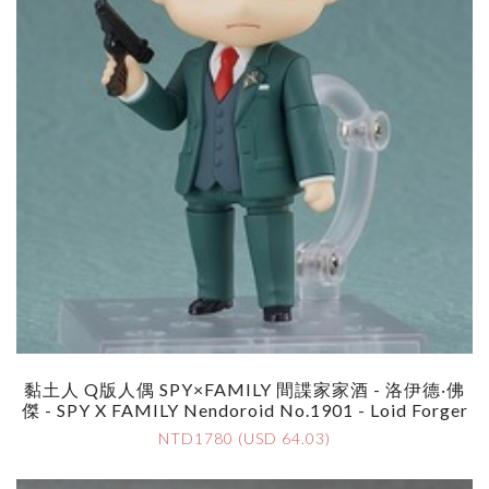
黏土人 Q版人偶 SPY×FAMILY 間諜家家酒 - 洛伊德‧佛
傑 - SPY X FAMILY Nendoroid No.1901 - Loid Forger
NTD1780 (USD 64.03)