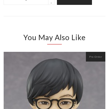
-
You May Also Like
Pre-Order