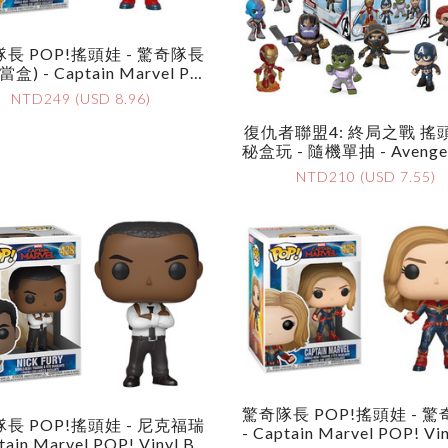
長 POP!搖頭娃 - 驚奇隊長
盒) - Captain Marvel PO
nyl Bobble-Head - Captain
NTD249 (USD 8.96)
arvel (with Lunch Box)
復仇者聯盟4: 終局之戰 搖
秘盒玩 - 隨機單抽 - Avengers: En
Dgame Bobble-Heads My
NTD210 (USD 7.55)
Minis - Assortment
驚奇隊長 POP!搖頭娃 - 
長 POP!搖頭娃 - 尼克福瑞
- Captain Marvel POP! Vi
tain Marvel POP! Vinyl Bo