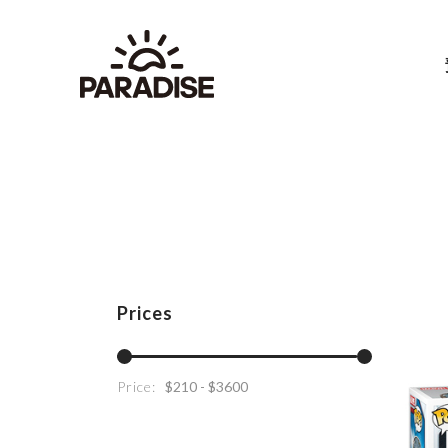
Prices
Price: