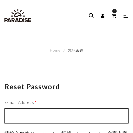
0
Home
忘記密碼
Reset Password
E-mail Address