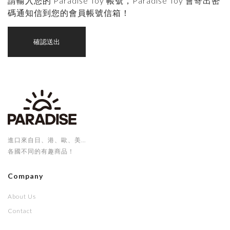
請輸入您的 Paradise Toy 帳號，Paradise Toy 會寄出密
碼通知信到您的會員帳號信箱！
確認送出
進口來自日、港、歐、美...
各國不同的有趣商品！
Company
About Us
Contact