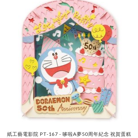
紙工藝電影院 PT-167 - 哆啦A夢50周年紀念 祝賀蛋糕