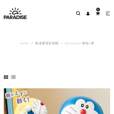
0
Home
動漫畫電影相關
Doraemon 哆啦A夢