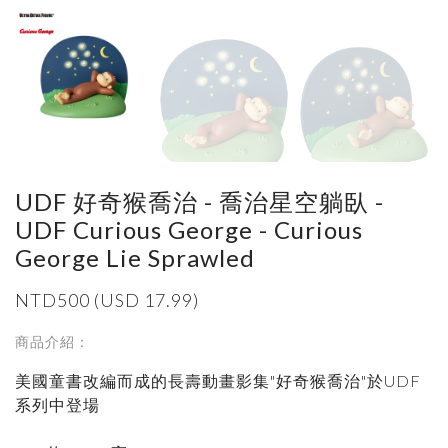
UDF 好奇猴喬治 - 喬治星空躺臥 -
UDF Curious George - Curious
George Lie Sprawled
NTD500 (USD 17.99)
商品介紹：
美國童書改編而成的長壽動畫影集"好奇猴喬治"於UDF
系列中登場