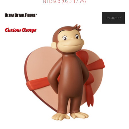
NTD500 (USD 17.99)
Pre-Order