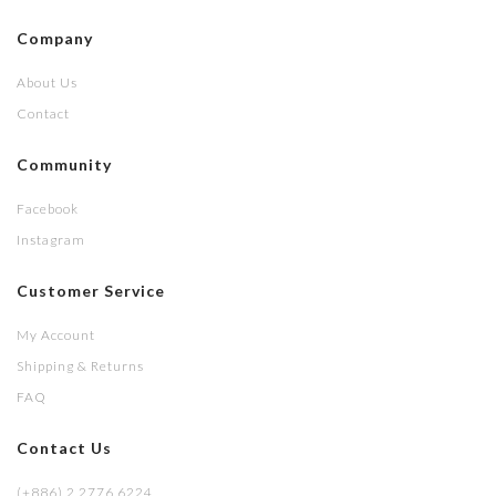
Company
About Us
Contact
Community
Facebook
Instagram
Customer Service
My Account
Shipping & Returns
FAQ
Contact Us
(+886) 2 2776 6224