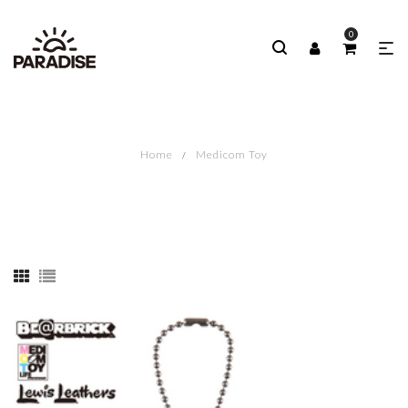
0
Home
Medicom Toy