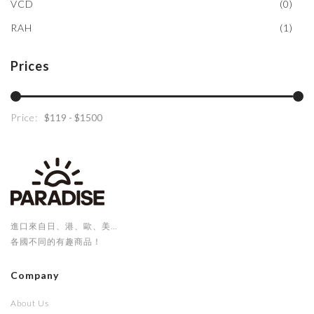
VCD
(0)
RAH
(1)
Prices
Price:
進口來自日、港、歐、美...
各國不同的有趣商品！
Company
About Us