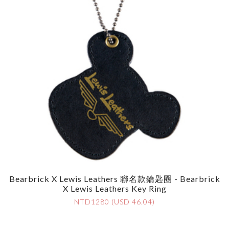
Bearbrick X Lewis Leathers 聯名款鑰匙圈 - Bearbrick
X Lewis Leathers Key Ring
NTD1280 (USD 46.04)