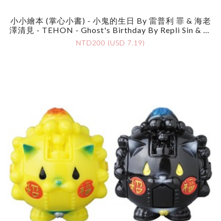
小小繪本 (掌心小書) - 小鬼的生日 By 雷普利 罪 & 海老
澤清見 - TEHON - Ghost's Birthday By Repli Sin & Ki
Yomi Ebisawa
NTD200 (USD 7.19)