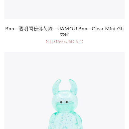
Boo - 透明閃粉薄荷綠 - UAMOU Boo - Clear Mint Gli
Tter
NTD150 (USD 5.4)