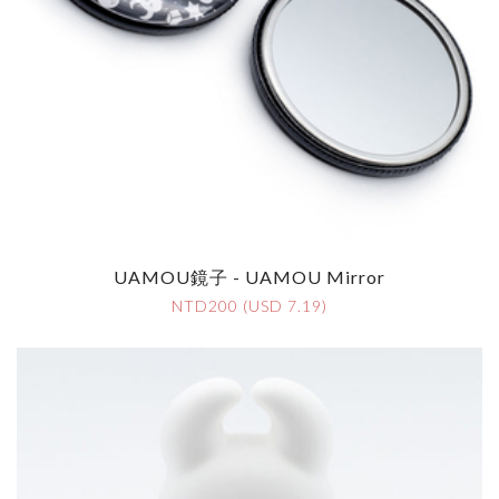
UAMOU鏡子 - UAMOU Mirror
NTD200 (USD 7.19)