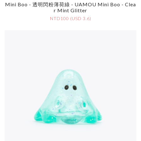
Mini Boo - 透明閃粉薄荷綠 - UAMOU Mini Boo - Clea
R Mint Glitter
NTD100 (USD 3.6)