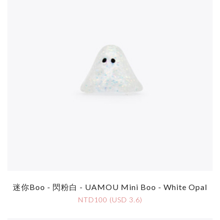
迷你Boo - 閃粉白 - UAMOU Mini Boo - White Opal
NTD100 (USD 3.6)