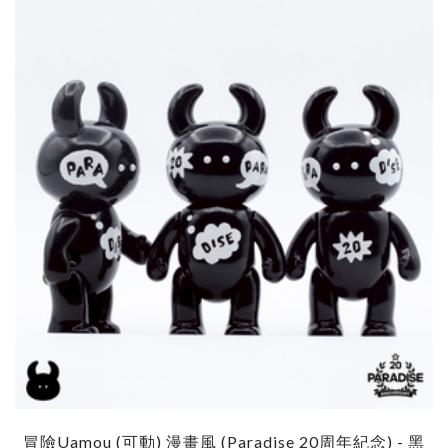
冒險Uamou (可動) 漫畫風 (Paradise 20周年紀念) - 黑