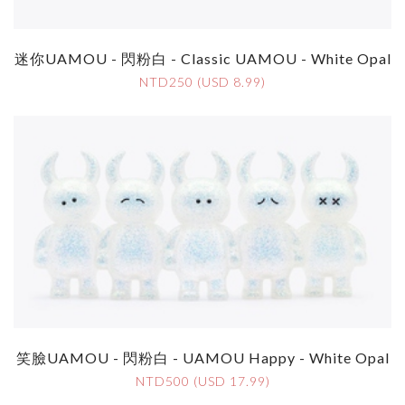
迷你UAMOU - 閃粉白 - Classic UAMOU - White Opal
NTD250 (USD 8.99)
笑臉UAMOU - 閃粉白 - UAMOU Happy - White Opal
NTD500 (USD 17.99)