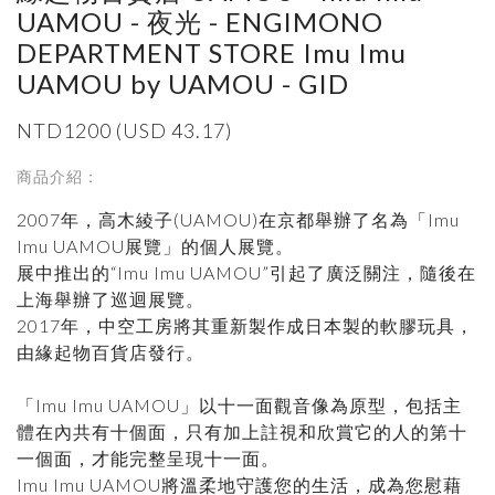
UAMOU - 夜光 - ENGIMONO
DEPARTMENT STORE Imu Imu
UAMOU by UAMOU - GID
NTD1200 (USD 43.17)
商品介紹：
2007年，高木綾子(UAMOU)在京都舉辦了名為「Imu
Imu UAMOU展覽」的個人展覽。
展中推出的“Imu Imu UAMOU”引起了廣泛關注，隨後在
上海舉辦了巡迴展覽。
2017年，中空工房將其重新製作成日本製的軟膠玩具，
由緣起物百貨店發行。
「Imu Imu UAMOU」以十一面觀音像為原型，包括主
體在內共有十個面，只有加上註視和欣賞它的人的第十
一個面，才能完整呈現十一面。
Imu Imu UAMOU將溫柔地守護您的生活，成為您慰藉