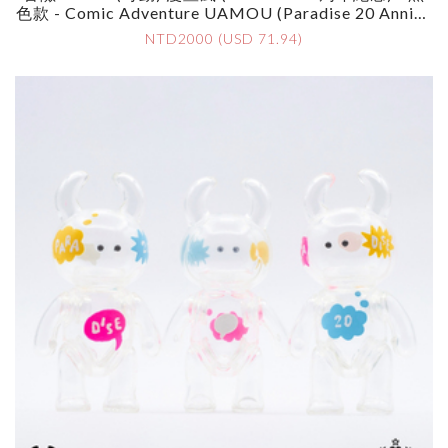
色款 - Comic Adventure UAMOU (Paradise 20 Annive
Rsary) - Black
NTD2000 (USD 71.94)