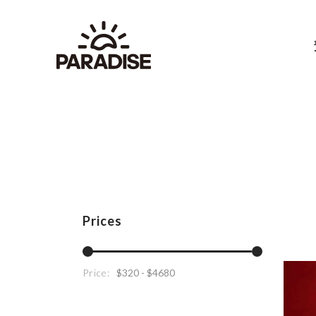
Prices
Price: