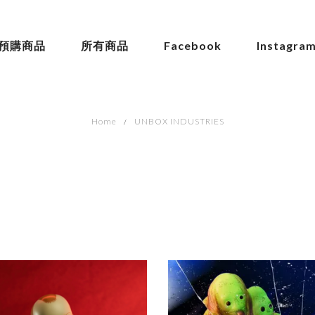
預購商品
所有商品
Facebook
Instagra
Home
UNBOX INDUSTRIES