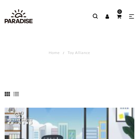
0
Home
Toy Alliance