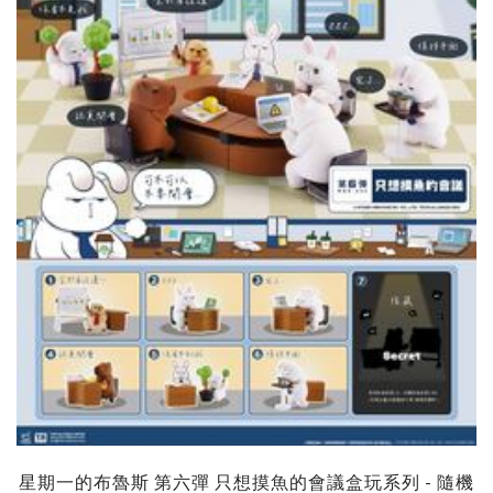
星期一的布魯斯 第六彈 只想摸魚的會議盒玩系列 - 隨機